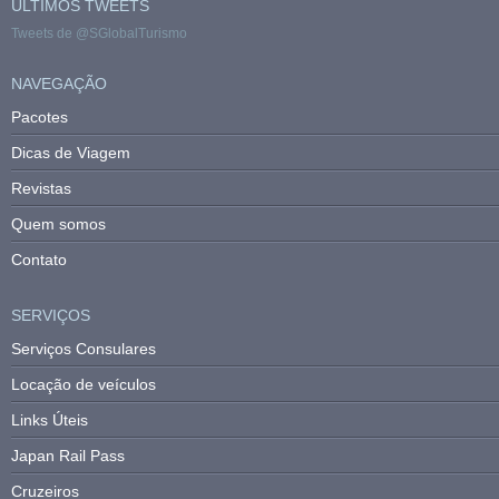
ULTIMOS TWEETS
Tweets de @SGlobalTurismo
NAVEGAÇÃO
Pacotes
Dicas de Viagem
Revistas
Quem somos
Contato
SERVIÇOS
Serviços Consulares
Locação de veículos
Links Úteis
Japan Rail Pass
Cruzeiros