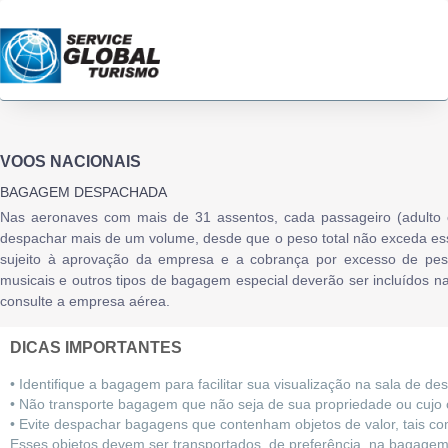
VOOS NACIONAIS
BAGAGEM DESPACHADA
Nas aeronaves com mais de 31 assentos, cada passageiro (adulto 
despachar mais de um volume, desde que o peso total não exceda esse
sujeito à aprovação da empresa e a cobrança por excesso de peso. 
musicais e outros tipos de bagagem especial deverão ser incluído
consulte a empresa aérea.
DICAS IMPORTANTES
• Identifique a bagagem para facilitar sua visualização na sala de d
• Não transporte bagagem que não seja de sua propriedade ou cujo
• Evite despachar bagagens que contenham objetos de valor, tais como:
Esses objetos devem ser transportados, de preferência, na bagage