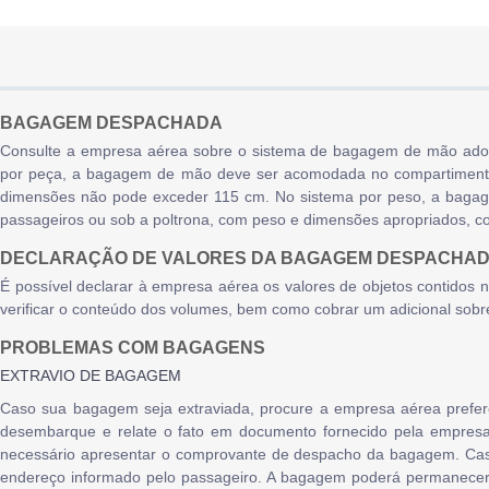
BAGAGEM DESPACHADA
Consulte a empresa aérea sobre o sistema de bagagem de mão adota
por peça, a bagagem de mão deve ser acomodada no compartimento
dimensões não pode exceder 115 cm. No sistema por peso, a bag
passageiros ou sob a poltrona, com peso e dimensões apropriados, c
DECLARAÇÃO DE VALORES DA BAGAGEM DESPACHA
É possível declarar à empresa aérea os valores de objetos contidos
verificar o conteúdo dos volumes, bem como cobrar um adicional sobre
PROBLEMAS COM BAGAGENS
EXTRAVIO DE BAGAGEM
Caso sua bagagem seja extraviada, procure a empresa aérea prefe
desembarque e relate o fato em documento fornecido pela empresa
necessário apresentar o comprovante de despacho da bagagem. Caso
endereço informado pelo passageiro. A bagagem poderá permanecer n