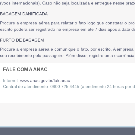
(voos internacionais). Caso não seja localizada e entregue nesse pra
BAGAGEM DANIFICADA
Procure a empresa aérea para relatar o fato logo que constatar o p
escrito poderá ser registrado na empresa em até 7 dias após a data 
FURTO DE BAGAGEM
Procure a empresa aérea e comunique o fato, por escrito. A empre
seu recebimento pelo passageiro. Além disso, registre uma ocorrência 
FALE COM A ANAC
Internet:
www.anac.gov.br/faleanac
Central de atendimento: 0800 725 4445 (atendimento 24 horas por d