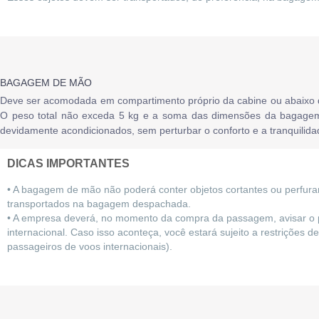
BAGAGEM DE MÃO
Deve ser acomodada em compartimento próprio da cabine ou abaixo do 
O peso total não exceda 5 kg e a soma das dimensões da bagagem 
devidamente acondicionados, sem perturbar o conforto e a tranquilidad
DICAS IMPORTANTES
• A bagagem de mão não poderá conter objetos cortantes ou perfurant
transportados na bagagem despachada.
• A empresa deverá, no momento da compra da passagem, avisar o p
internacional. Caso isso aconteça, você estará sujeito a restriçõe
passageiros de voos internacionais).