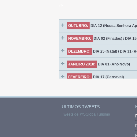
ULTIMOS TWEETS
Tweets de @SGlobalTurismo