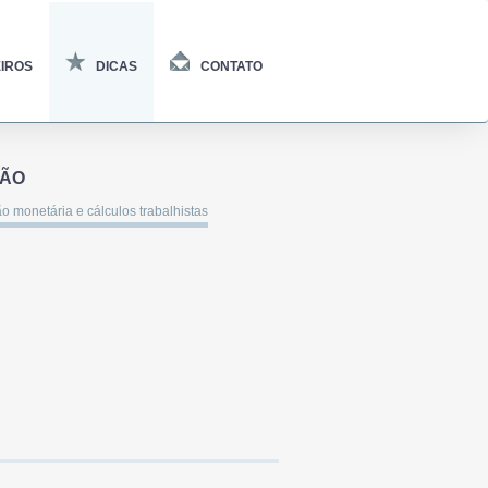
IROS
DICAS
CONTATO
ÇÃO