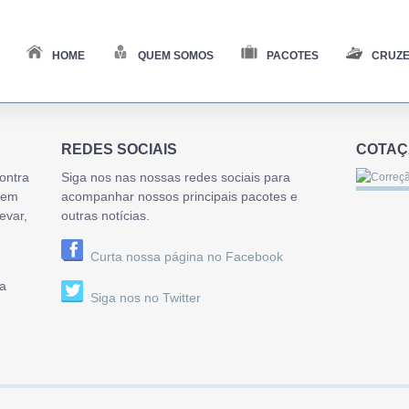
HOME
QUEM SOMOS
PACOTES
CRUZE
REDES SOCIAIS
COTA
ontra
Siga nos nas nossas redes sociais para
gem
acompanhar nossos principais pacotes e
evar,
outras notícias.
Curta nossa página no Facebook
a
Siga nos no Twitter