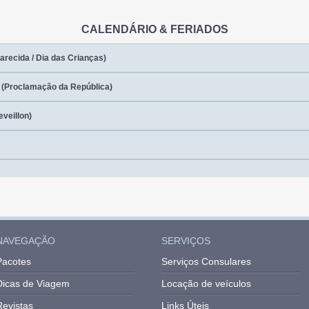
NAVEGAÇÃO
SERVIÇOS
Pacotes
Serviços Consulares
Dicas de Viagem
Locação de veículos
Revistas
Links Úteis