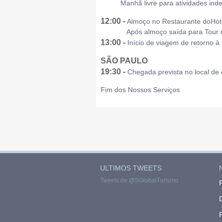
Manhã livre para atividades inde
12:00 -
Almoço no Restaurante doHot
Após almoço saída para Tour de c
13:00 -
Início de viagem de retorno à
SÃO PAULO
19:30 -
Chegada prevista no local de
Fim dos Nossos Serviços
ULTIMOS TWEETS
Tweets de @SGlobalTurismo