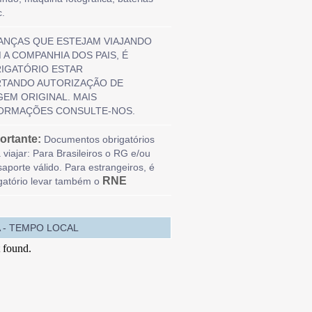
c.
ANÇAS QUE ESTEJAM VIAJANDO
 A COMPANHIA DOS PAIS, É
IGATÓRIO ESTAR
TANDO AUTORIZAÇÃO DE
GEM ORIGINAL. MAIS
ORMAÇÕES CONSULTE-NOS.
ortante:
Documentos obrigatórios
 viajar: Para Brasileiros o RG e/ou
aporte válido. Para estrangeiros, é
RNE
gatório levar também o
 - TEMPO LOCAL