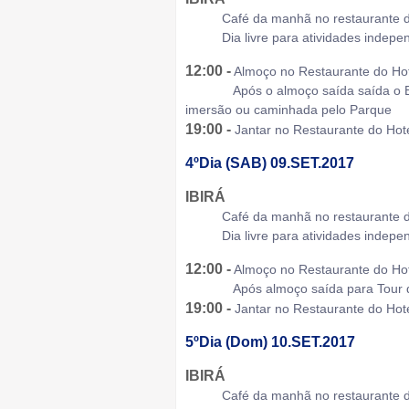
Café da manhã no restaurante do
Dia livre para atividades indepe
12:00 -
Almoço no Restaurante do Ho
Após o almoço saída saída o Balne
imersão ou caminhada pelo Parque
19:00 -
Jantar no Restaurante do Hot
4ºDia (SAB) 09.SET.2017
IBIRÁ
Café da manhã no restaurante do
Dia livre para atividades indepe
12:00 -
Almoço no Restaurante do Ho
Após almoço saída para Tour de c
19:00 -
Jantar no Restaurante do Hot
5ºDia (Dom) 10.SET.2017
IBIRÁ
Café da manhã no restaurante do