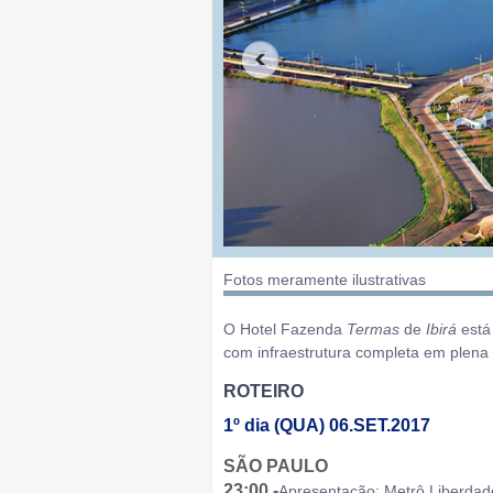
Fotos meramente ilustrativas
O Hotel Fazenda
Termas
de
Ibirá
está
com infraestrutura completa em plena
ROTEIRO
1º dia (QUA) 06.SET.2017
SÃO PAULO
23:00 -
Apresentação: Metrô Liberdad