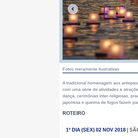
Fotos meramente ilustrativas
A tradicional homenagem aos antepass
com uma série de atividades e atraçõ
dança, cerimônias inter-religiosas, pr
japonesa e queima de fogos fazem pa
ROTEIRO
1º DIA (SEX) 02 NOV 2018
| S