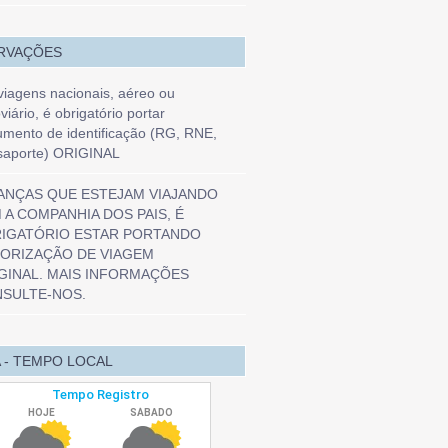
RVAÇÕES
iagens nacionais, aéreo ou
viário, é obrigatório portar
mento de identificação (RG, RNE,
saporte) ORIGINAL
ANÇAS QUE ESTEJAM VIAJANDO
 A COMPANHIA DOS PAIS, É
IGATÓRIO ESTAR PORTANDO
ORIZAÇÃO DE VIAGEM
GINAL. MAIS INFORMAÇÕES
SULTE-NOS.
 - TEMPO LOCAL