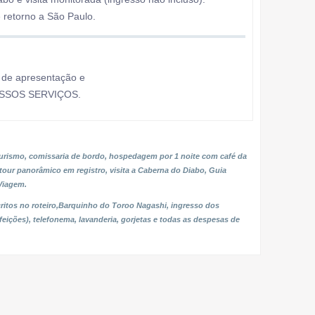
e retorno a São Paulo.
 de apresentação e
SSOS SERVIÇOS.
rismo, comissaria de bordo, hospedagem por 1 noite com café da
 tour panorâmico em registro, visita a Caberna do Diabo, Guia
Viagem.
critos no roteiro,Barquinho do Toroo Nagashi, ingresso dos
feições), telefonema, lavanderia, gorjetas e todas as despesas de