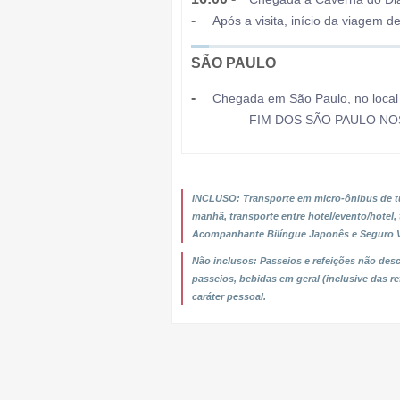
-
Após a visita, início da viagem d
SÃO PAULO
-
Chegada em São Paulo, no local
18:30 -
FIM DOS SÃO PAULO NO
INCLUSO: Transporte em micro-ônibus de tu
manhã, transporte entre hotel/evento/hotel,
Acompanhante Bilíngue Japonês e Seguro 
Não inclusos: Passeios e refeições não des
passeios, bebidas em geral (inclusive das re
caráter pessoal.